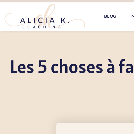
BLOG
M
Les 5 choses à fa