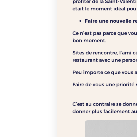
profiter de la Saint-Valent
était le moment idéal po
Faire une nouvelle r
Ce n’est pas parce que vo
bon moment.
Sites de rencontre, l’ami c
restaurant avec une perso
Peu importe ce que vous al
Faire de vous une priorité 
C’est au contraire se donn
donner plus facilement au