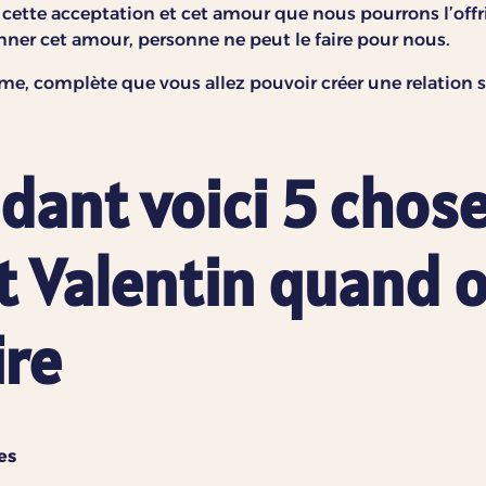
ette acceptation et cet amour que nous pourrons l’offri
nner cet amour, personne ne peut le faire pour nous.
me, complète que vous allez pouvoir créer une relation s
dant voici 5 chose
nt Valentin quand 
ire
es