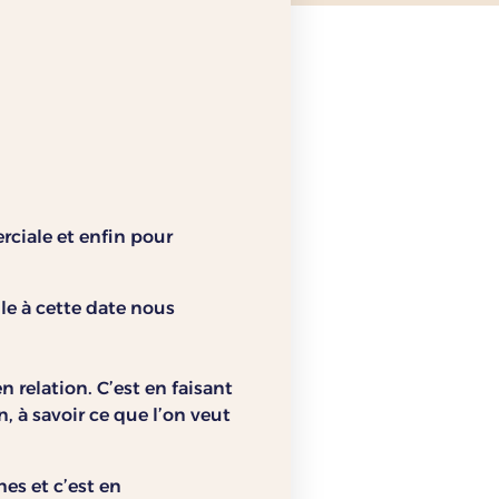
rciale et enfin pour
ule à cette date nous
n relation. C’est en faisant
, à savoir ce que l’on veut
es et c’est en