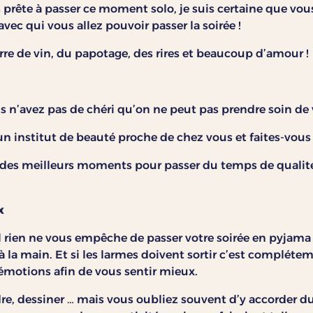
 prête à passer ce moment solo, je suis certaine que vo
avec qui vous allez pouvoir passer la soirée !
e de vin, du papotage, des rires et beaucoup d’amour !
s n’avez pas de chéri qu’on ne peut pas prendre soin de 
n institut de beauté proche de chez vous et faites-vous
n des meilleurs moments pour passer du temps de qualit
x
al rien ne vous empêche de passer votre soirée en pyjama
 à la main. Et si les larmes doivent sortir c’est compléte
 émotions afin de vous sentir mieux.
re, dessiner … mais vous oubliez souvent d’y accorder 