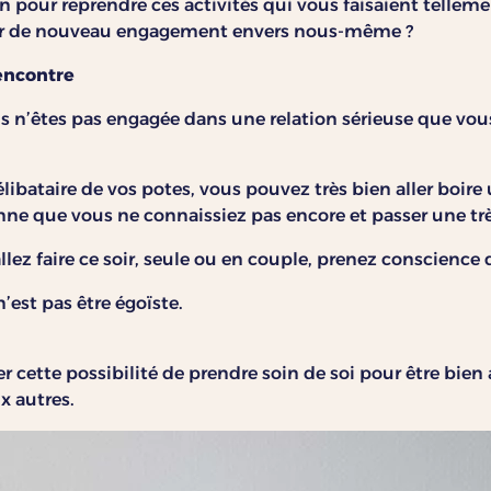
in pour reprendre ces activités qui vous faisaient tellement
ur de nouveau engagement envers nous-même ?
encontre
us n’êtes pas engagée dans une relation sérieuse que vo
élibataire de vos potes, vous pouvez très bien aller boir
nne que vous ne connaissiez pas encore et passer une trè
lez faire ce soir, seule ou en couple, prenez conscience 
n’est pas être égoïste.
er cette possibilité de prendre soin de soi pour être bie
x autres.