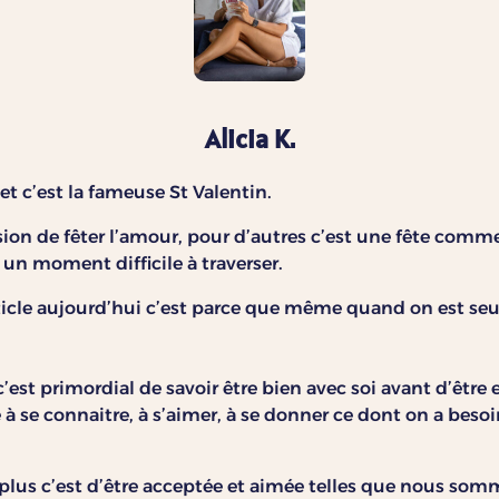
Alicia K.
et c’est la fameuse St Valentin.
asion de fêter l’amour, pour d’autres c’est une fête comme
t un moment difficile à traverser.
 article aujourd’hui c’est parce que même quand on est se
’est primordial de savoir être bien avec soi avant d’être e
 se connaitre, à s’aimer, à se donner ce dont on a besoin
lus c’est d’être acceptée et aimée telles que nous somm