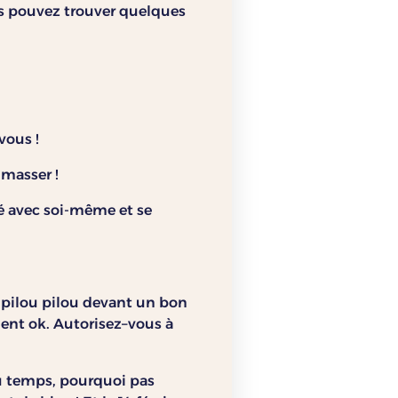
us pouvez trouver quelques
vous !
 masser !
é avec soi-même et se
 pilou pilou devant un bon
ment ok. Autorisez–vous à
du temps, pourquoi pas