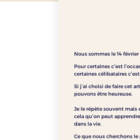
Nous sommes le 14 février 
Pour certaines c’est l’occ
certaines célibataires c’es
Si j’ai choisi de faire cet
pouvons être heureuse.
Je le répète souvent mais c
cela qu’on peut apprendre à
dans la vie.
Ce que nous cherchons le p