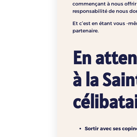
commençant à nous offrir c
responsabilité de nous do
Et c’est en étant vous -mê
partenaire.
En atten
à la Sai
célibata
Sortir avec ses copin