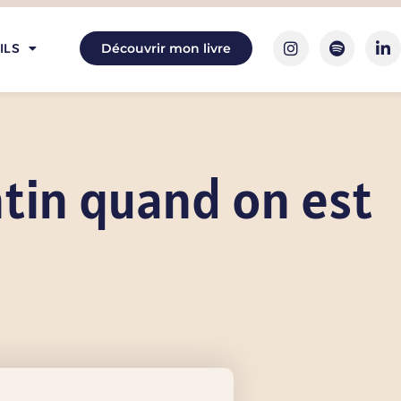
ILS
Découvrir mon livre
entin quand on est