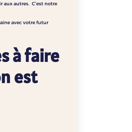
r aux autres. C’est notre
aine avec votre futur
s à faire
on est