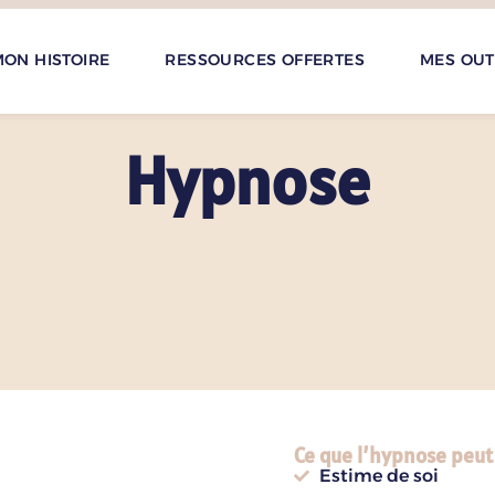
ON HISTOIRE
RESSOURCES OFFERTES
MES OUT
Hypnose
Ce que l’hypnose peut v
Estime de soi