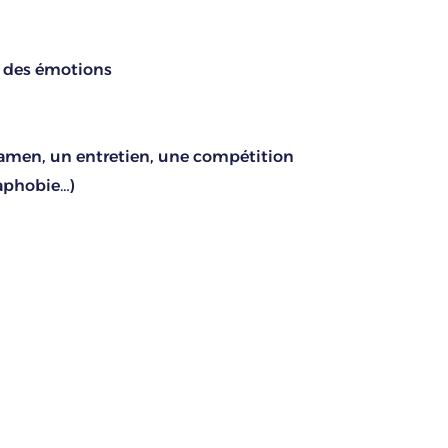
t des émotions
xamen, un entretien, une compétition
aphobie…)