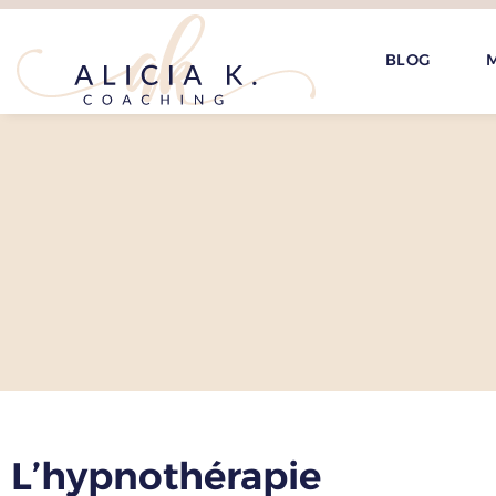
BLOG
M
L’hypnothérapie