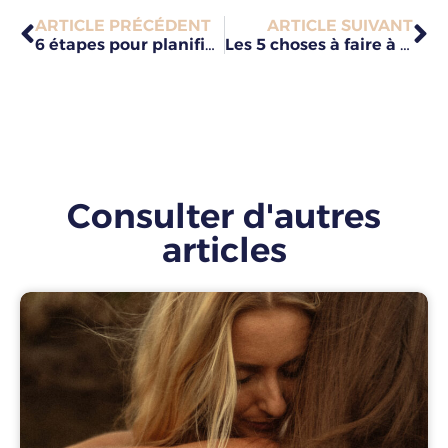
ARTICLE PRÉCÉDENT
ARTICLE SUIVANT
6 étapes pour planifier son année et atteindre ses objectifs
Les 5 choses à faire à la Saint Valentin quand on est célibataire
Consulter d'autres
articles