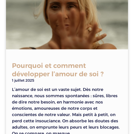
Pourquoi et comment
développer l’amour de soi ?
1 juillet 2025
L’amour de soi est un vaste sujet. Dès notre
naissance, nous sommes spontanées : sûres, libres
de dire notre besoin, en harmonie avec nos
émotions, amoureuses de notre corps et
conscientes de notre valeur. Mais petit à petit, on
perd cette insouciance. On absorbe les doutes des
adultes, on emprunte leurs peurs et leurs blocages.
On se compare, on masque