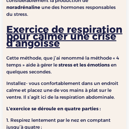
considérablement la production de
noradrénaline
une des hormones responsables
du stress.
Exercice de respiration
pour calmer une crise
d’angoisse
Cette méthode, que j’ai renommé la méthode « 4
temps » aide à gérer le
stress et les émotions
en
quelques secondes.
Installez- vous confortablement dans un endroit
calme et placez une de vos mains à plat sur le
ventre. Il s’agit ici de la respiration abdominale.
L’exercice se déroule en quatre parties :
1. Respirez lentement par le nez en comptant
jusqu’à quatre ;