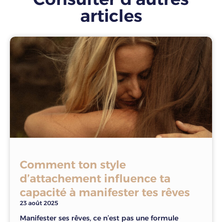
articles
Comment ton style
d’attachement influence ta
capacité à manifester tes rêves
23 août 2025
Manifester ses rêves, ce n’est pas une formule