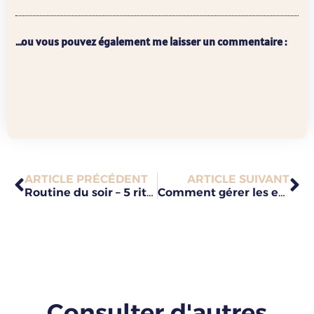
...ou vous pouvez également me laisser un commentaire :
ARTICLE PRÉCÉDENT
ARTICLE SUIVANT
Routine du soir – 5 rituels pour apaiser son corps et son esprit
Comment gérer les excès pendant les fêtes ?
Consulter d'autres