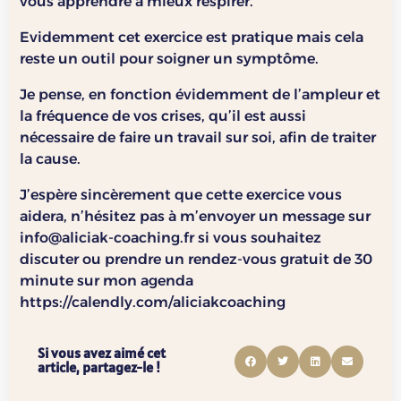
vous apprendre à mieux respirer.
Evidemment cet exercice est pratique mais cela
reste un outil pour soigner un symptôme.
Je pense, en fonction évidemment de l’ampleur et
la fréquence de vos crises, qu’il est aussi
nécessaire de faire un travail sur soi, afin de traiter
la cause.
J’espère sincèrement que cette exercice vous
aidera, n’hésitez pas à m’envoyer un message sur
info@aliciak-coaching.fr si vous souhaitez
discuter ou prendre un rendez-vous gratuit de 30
minute sur mon agenda
https://calendly.com/aliciakcoaching
Si vous avez aimé cet
article, partagez-le !