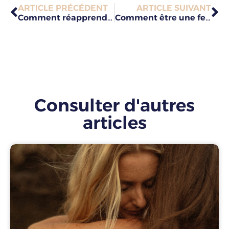
ARTICLE PRÉCÉDENT
ARTICLE SUIVANT
Comment réapprendre à aimer après une rupture ?
Comment être une femme attirante et séduire un homme de valeur ?
Consulter d'autres
articles