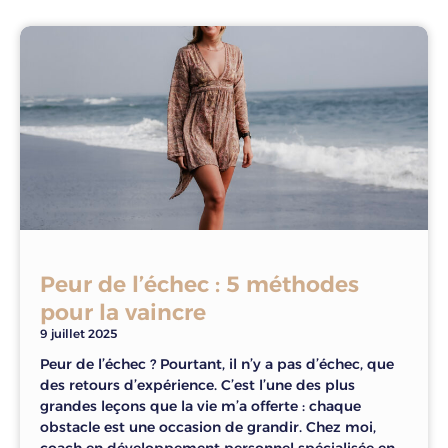
Peur de l’échec : 5 méthodes
pour la vaincre
9 juillet 2025
Peur de l’échec ? Pourtant, il n’y a pas d’échec, que
des retours d’expérience. C’est l’une des plus
grandes leçons que la vie m’a offerte : chaque
obstacle est une occasion de grandir. Chez moi,
coach en développement personnel spécialisée en