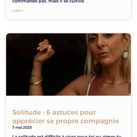
commande pas, mais il se cultive.
LIRE »
Solitude : 6 astuces pour
apprécier sa propre compagnie
7 mai 2025
La solitude est difficile à vivre pour toi ou aimes-tu