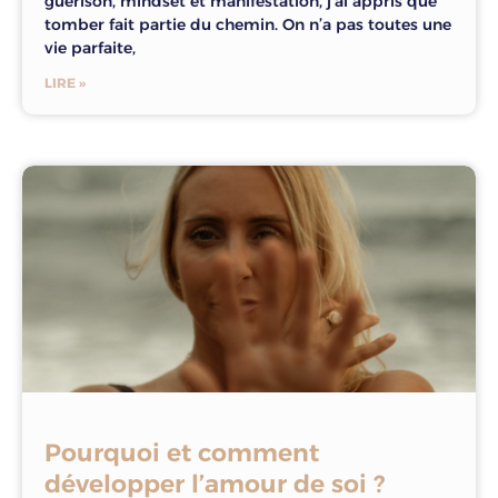
guérison, mindset et manifestation, j’ai appris que
tomber fait partie du chemin. On n’a pas toutes une
vie parfaite,
LIRE »
Pourquoi et comment
développer l’amour de soi ?