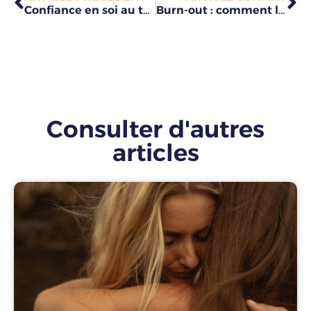
Confiance en soi au travail : 4 clés pour la développer
Burn-out : comment l’éviter et s’en sortir ?
Consulter d'autres
articles