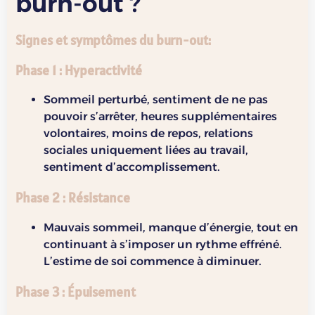
burn-out ?
Signes et symptômes du burn-out:
Phase 1 : Hyperactivité
Sommeil perturbé, sentiment de ne pas
pouvoir s’arrêter, heures supplémentaires
volontaires, moins de repos, relations
sociales uniquement liées au travail,
sentiment d’accomplissement.
Phase 2 : Résistance
Mauvais sommeil, manque d’énergie, tout en
continuant à s’imposer un rythme effréné.
L’estime de soi commence à diminuer.
Phase 3 : Épuisement