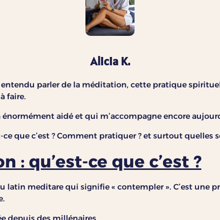
Alicia K.
entendu parler de la méditation, cette pratique spirituell
 faire.
’a énormément aidé et qui m’accompagne encore aujour
t-ce que c’est ? Comment pratiquer ? et surtout quelles so
n : qu’est-ce que c’est ?
 latin meditare qui signifie « contempler ». C’est une pr
e.
e depuis des millénaires.