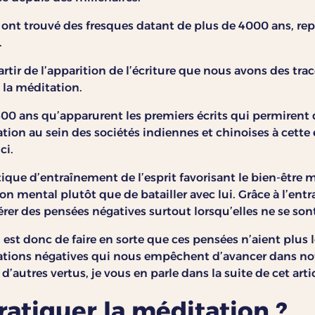
 ont trouvé des fresques datant de plus de 4000 ans, re
.
tir de l’apparition de l’écriture que nous avons des trac
 la méditation.
2500 ans qu’apparurent les premiers écrits qui permirent 
ation au sein des sociétés indiennes et chinoises à cette
ci.
ique d’entraînement de l’esprit favorisant le bien-être 
n mental plutôt que de batailler avec lui. Grâce à l’entr
rer des pensées négatives surtout lorsqu’elles ne se sont
 est donc de faire en sorte que ces pensées n’aient plus 
ations négatives qui nous empêchent d’avancer dans notr
d’autres vertus, je vous en parle dans la suite de cet artic
tiquer la méditation ?