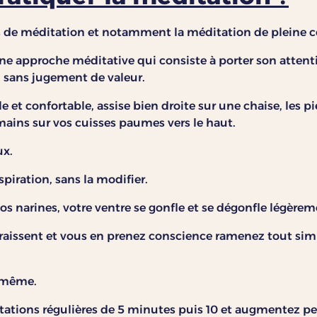
mes de méditation et notamment la méditation de pleine 
une approche méditative qui consiste à porter son atten
, sans jugement de valeur.
 et confortable, assise bien droite sur une chaise, les pi
mains sur vos cuisses paumes vers le haut.
ux.
spiration, sans la modifier.
vos narines, votre ventre se gonfle et se dégonfle légèrem
aissent et vous en prenez conscience ramenez tout sim
-même.
ions régulières de 5 minutes puis 10 et augmentez peti