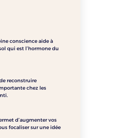
eine conscience aide à
isol qui est l’hormone du
de reconstruire
 importante chez les
nti.
 permet d’augmenter vos
us focaliser sur une idée