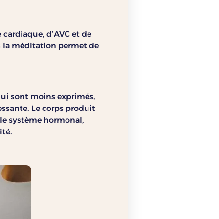
 cardiaque, d’AVC et de
s la méditation permet de
qui sont moins exprimés,
essante. Le corps produit
 le système hormonal,
ité.