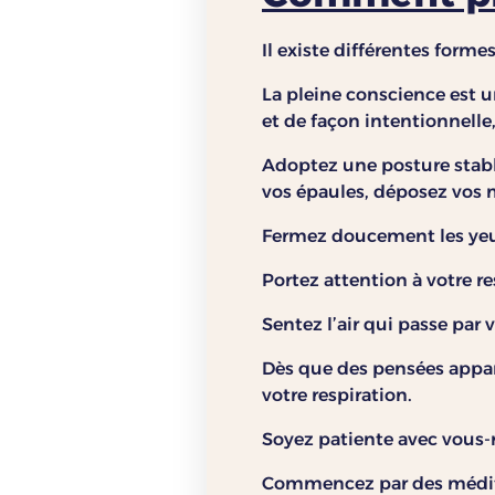
Il existe différentes for
La pleine conscience est 
et de façon intentionnelle
Adoptez une posture stable
vos épaules, déposez vos 
Fermez doucement les ye
Portez attention à votre re
Sentez l’air qui passe par 
Dès que des pensées appar
votre respiration.
Soyez patiente avec vous
Commencez par des méditat