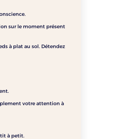
conscience.
tion sur le moment présent
eds à plat au sol. Détendez
ent.
plement votre attention à
t à petit.