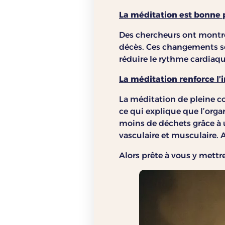
La méditation est bonne p
Des chercheurs ont montré
décès. Ces changements so
réduire le rythme cardiaque
La méditation renforce l
La méditation de pleine c
ce qui explique que l’orga
moins de déchets grâce à 
vasculaire et musculaire.
Alors prête à vous y mettre