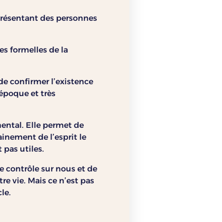
présentant des personnes
es formelles de la
de confirmer l’existence
 époque et très
mental. Elle permet de
ainement de l’esprit le
 pas utiles.
le contrôle sur nous et de
e vie. Mais ce n’est pas
le.