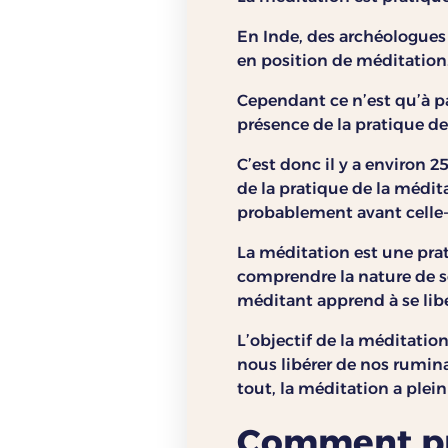
En Inde, des archéologues
en position de méditation
Cependant ce n’est qu’à par
présence de la pratique de
C’est donc il y a environ 
de la pratique de la médit
probablement avant celle-
La méditation est une prat
comprendre la nature de so
méditant apprend à se libé
L’objectif de la méditation
nous libérer de nos rumin
tout, la méditation a plein 
Comment pra