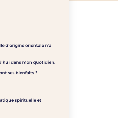
e d’origine orientale n’a
d’hui dans mon quotidien.
nt ses bienfaits ?
atique spirituelle et