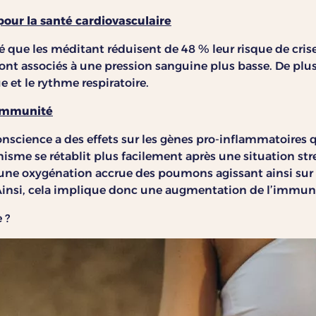
our la santé cardiovasculaire
 que les méditant réduisent de 48 % leur risque de crise
nt associés à une pression sanguine plus basse. De plu
 et le rythme respiratoire.
’immunité
onscience a des effets sur les gènes pro-inflammatoires 
nisme se rétablit plus facilement après une situation str
une oxygénation accrue des poumons agissant ainsi sur
 Ainsi, cela implique donc une augmentation de l’immun
 ?