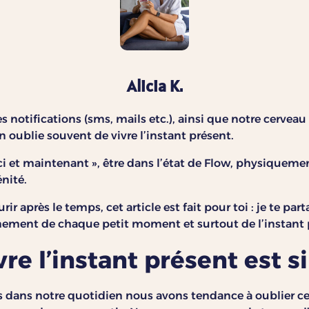
Alicia K.
es notifications (sms, mails etc.), ainsi que notre cervea
n oublie souvent de vivre l’instant présent.
’ici et maintenant », être dans l’état de Flow, physique
nité.
rir après le temps, cet article est fait pour toi : je te par
inement de chaque petit moment et surtout de l’instant 
re l’instant présent est s
 dans notre quotidien nous avons tendance à oublier c