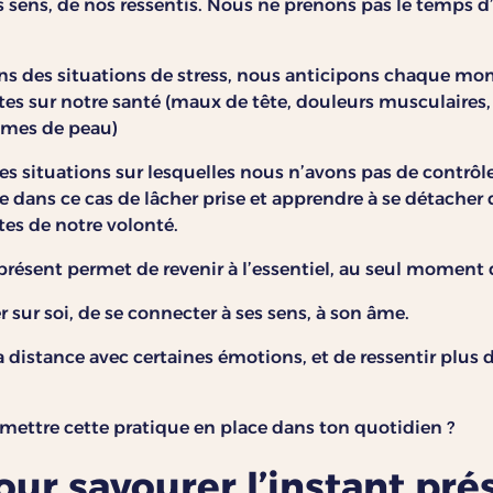
sens, de nos ressentis. Nous ne prenons pas le temps d’
des situations de stress, nous anticipons chaque mome
stes sur notre santé (maux de tête, douleurs musculaires,
èmes de peau)
s situations sur lesquelles nous n’avons pas de contrôl
tile dans ce cas de lâcher prise et apprendre à se détacher
es de notre volonté.
 présent permet de revenir à l’essentiel, au seul moment 
 sur soi, de se connecter à ses sens, à son âme.
 distance avec certaines émotions, et de ressentir plus d
mettre cette pratique en place dans ton quotidien ?
our savourer l’instant pré