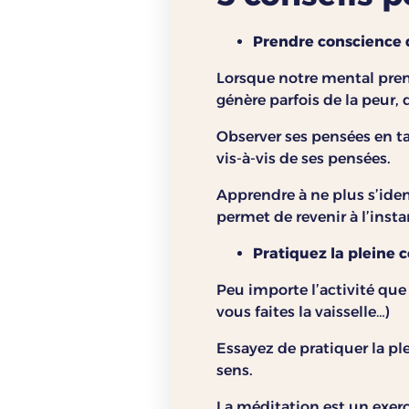
Prendre conscience 
Lorsque notre mental prend
génère parfois de la peur, d
Observer ses pensées en t
vis-à-vis de ses pensées.
Apprendre à ne plus s’ident
permet de revenir à l’insta
Pratiquez la pleine 
Peu importe l’activité qu
vous faites la vaisselle…)
Essayez de pratiquer la ple
sens.
La méditation est un exerc