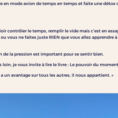
e en mode avion de temps en temps et faite une détox di
oir contrôler le temps, remplir le vide mais c’est en ess
u vous ne faites juste RIEN que vous allez apprendre à 
oin de la pression est important pour se sentir bien.
s loin, je vous invite à lire le livre : Le pouvoir du mome
 un avantage sur tous les autres, il nous appartient. »