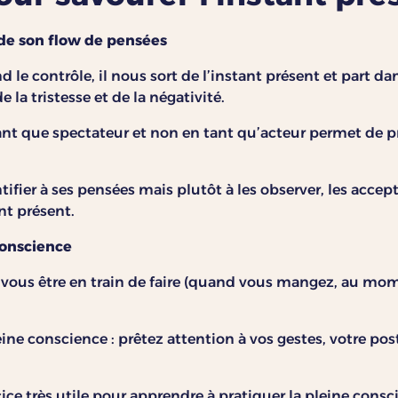
de son flow de pensées
 le contrôle, il nous sort de l’instant présent et part d
e la tristesse et de la négativité.
ant que spectateur et non en tant qu’acteur permet de 
ifier à ses pensées mais plutôt à les observer, les accepte
nt présent.
conscience
e vous être en train de faire (quand vous mangez, au mo
ine conscience : prêtez attention à vos gestes, votre post
ice très utile pour apprendre à pratiquer la pleine consc