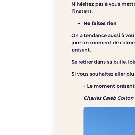
N’hésitez pas à vous mettr
l’instant.
Ne faites rien
On a tendance aussi à voul
jour un moment de calme o
présent.
Se retirer dans sa bulle, l
Si vous souhaitez aller plu
« Le moment présent a
Charles Caleb Colton