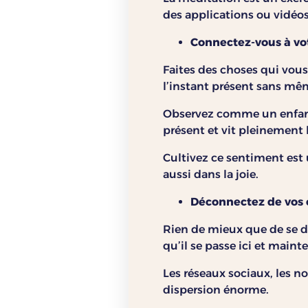
des applications ou vidéo
Connectez-vous à vo
Faites des choses qui vous
l’instant présent sans mê
Observez comme un enfant p
présent et vit pleinement
Cultivez ce sentiment est
aussi dans la joie.
Déconnectez de vos 
Rien de mieux que de se dé
qu’il se passe ici et maint
Les réseaux sociaux, les 
dispersion énorme.