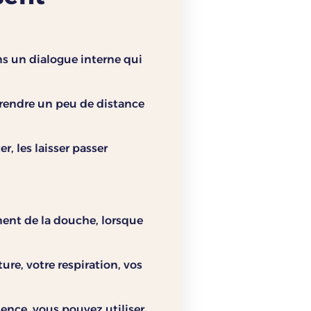
ans un dialogue interne qui
prendre un peu de distance
r, les laisser passer
ment de la douche, lorsque
ure, votre respiration, vos
ience, vous pouvez utiliser