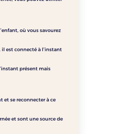
d’enfant, où vous savourez
l est connecté à l’instant
’instant présent mais
t et se reconnecter à ce
rnée et sont une source de