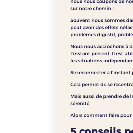
nous nous coupons de nos 
sur notre chemin !
Souvent nous sommes dans 
peut avoir des effets néfa
problèmes digestif, probl
Nous nous accrochons à de
l’instant présent. Il est u
les situations indépendant
Se reconnecter à l’instant
Cela permet de se recentrer
Mais aussi de prendre de la
sérénité.
Alors comment faire pour 
5 conseils p