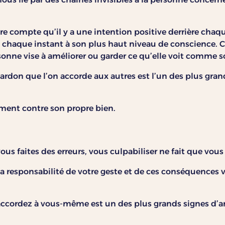
dre compte qu’il y a une intention positive derrière ch
à chaque instant à son plus haut niveau de conscience. 
sonne vise à améliorer ou garder ce qu’elle voit comme s
e pardon que l’on accorde aux autres est l’un des plus gr
ment contre son propre bien.
s faites des erreurs, vous culpabiliser ne fait que vous t
a responsabilité de votre geste et de ces conséquences 
accordez à vous-même est un des plus grands signes d