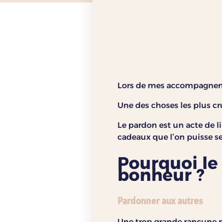
Lors de mes accompagneme
Une des choses les plus cr
Le pardon est un acte de l
cadeaux que l’on puisse se
Pourquoi le
bonheur ?
Pardonner aux autres
Une trop grande rancune n