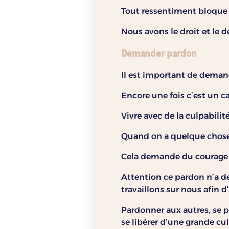
Tout ressentiment bloque 
Nous avons le droit et le 
Demander pardon
Il est important de demand
Encore une fois c’est un c
Vivre avec de la culpabilit
Quand on a quelque chose su
Cela demande du courage d
Attention ce pardon n’a de
travaillons sur nous afin d
Pardonner aux autres, se 
se libérer d’une grande cul