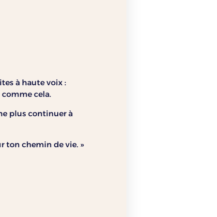
tes à haute voix :
es comme cela.
 ne plus continuer à
ur ton chemin de vie. »