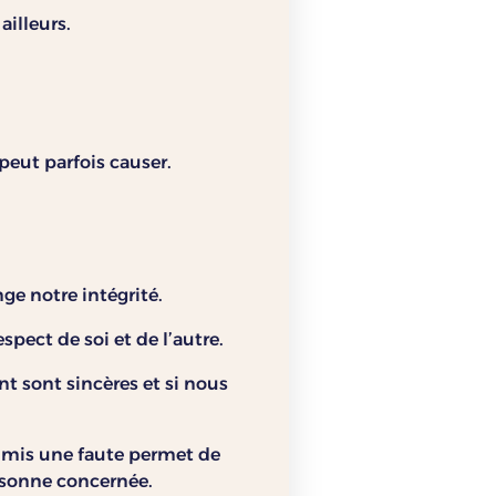
illeurs.
peut parfois causer.
ge notre intégrité.
ect de soi et de l’autre.
t sont sincères et si nous
ommis une faute permet de
ersonne concernée.