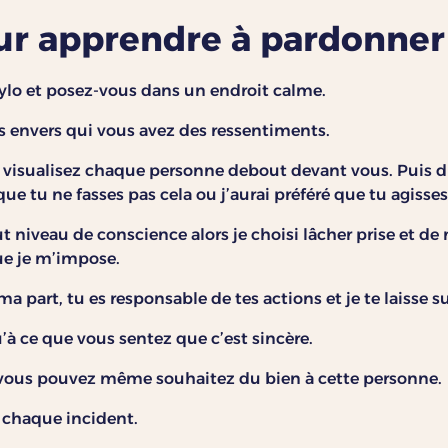
ur apprendre à pardonner
tylo et posez-vous dans un endroit calme.
s envers qui vous avez des ressentiments.
 visualisez chaque personne debout devant vous. Puis di
que tu ne fasses pas cela ou j’aurai préféré que tu agiss
ut niveau de conscience alors je choisi lâcher prise et de
ue je m’impose.
a part, tu es responsable de tes actions et je te laisse s
’à ce que vous sentez que c’est sincère.
 vous pouvez même souhaitez du bien à cette personne.
 chaque incident.