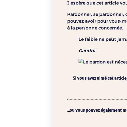
J’espère que cet article v
Pardonner, se pardonner,
pouvez avoir pour vous-mê
à la personne concernée.
Le faible ne peut jam
Gandhi
Si vous avez aimé cet article
...ou vous pouvez également m