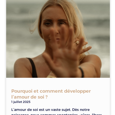
Pourquoi et comment développer
l’amour de soi ?
1 juillet 2025
L’amour de soi est un vaste sujet. Dès notre
naissance, nous sommes spontanées : sûres, libres