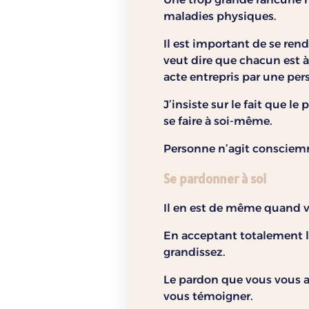
maladies physiques.
Il est important de se ren
veut dire que chacun est 
acte entrepris par une per
J’insiste sur le fait que l
se faire à soi-même.
Personne n’agit consciem
Se pardonner à soi
Il en est de même quand vou
En acceptant totalement l
grandissez.
Le pardon que vous vous 
vous témoigner.