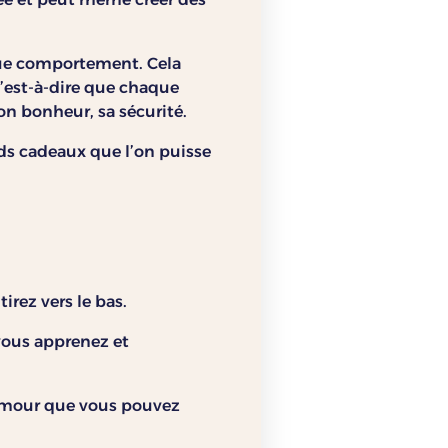
aque comportement. Cela
C’est-à-dire que chaque
on bonheur, sa sécurité.
ands cadeaux que l’on puisse
irez vers le bas.
vous apprenez et
’amour que vous pouvez