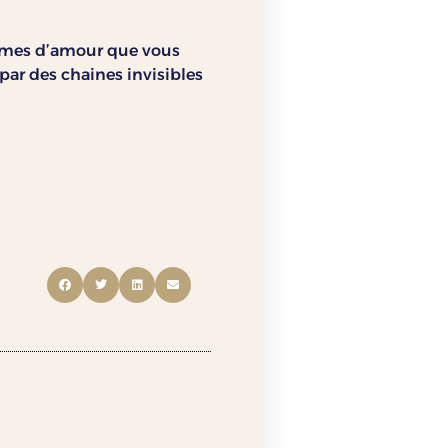
ormes d’amour que vous
ar des chaines invisibles