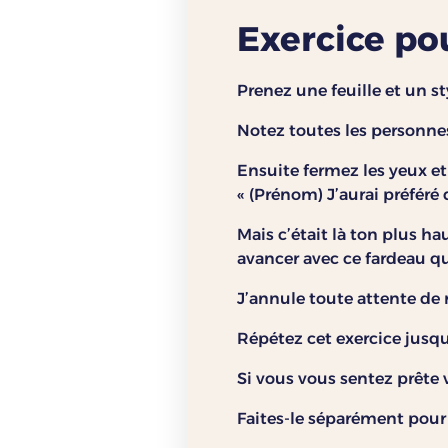
Exercice po
Prenez une feuille et un s
Notez toutes les personne
Ensuite fermez les yeux et
« (Prénom) J’aurai préféré 
Mais c’était là ton plus ha
avancer avec ce fardeau q
J’annule toute attente de m
Répétez cet exercice jusqu
Si vous vous sentez prête
Faites-le séparément pour