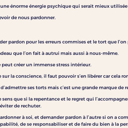
une énorme énergie psychique qui serait mieux utilisée a
devoir de nous pardonner.
er pardon pour les erreurs commises et le tort que l’on 
adeau que l’on fait à autrui mais aussi à nous-même.
é peut créer un immense stress intérieur.
r la conscience, il faut pouvoir s’en libérer car cela ron
’admettre ses torts mais c’est une grande marque de resp
 sens que si la repentance et le regret qui l’accompagnen
’éviter de rechuter.
pardonner à soi, et demander pardon à l’autre si on a c
pabilité, de se responsabiliser et de faire du bien à la p