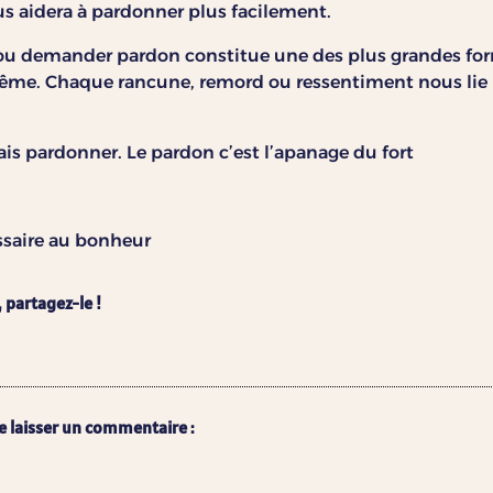
ous aidera à pardonner plus facilement.
 ou demander pardon constitue une des plus grandes f
me. Chaque rancune, remord ou ressentiment nous lie p
ais pardonner. Le pardon c’est l’apanage du fort
, partagez-le !
e laisser un commentaire :