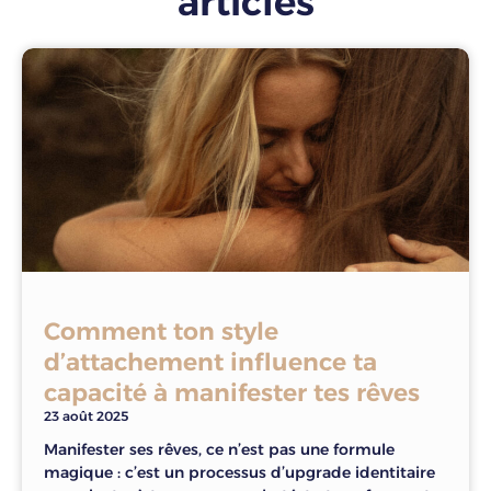
articles
Comment ton style
d’attachement influence ta
capacité à manifester tes rêves
23 août 2025
Manifester ses rêves, ce n’est pas une formule
magique : c’est un processus d’upgrade identitaire