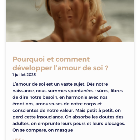
Pourquoi et comment
développer l’amour de soi ?
1 juillet 2025
L’amour de soi est un vaste sujet. Dès notre
naissance, nous sommes spontanées : sûres, libres
de dire notre besoin, en harmonie avec nos
émotions, amoureuses de notre corps et
conscientes de notre valeur. Mais petit à petit, on
perd cette insouciance. On absorbe les doutes des
adultes, on emprunte leurs peurs et leurs blocages.
On se compare, on masque
LIRE »