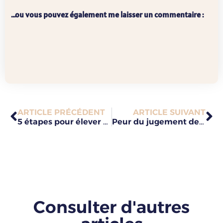
...ou vous pouvez également me laisser un commentaire :
ARTICLE PRÉCÉDENT
ARTICLE SUIVANT
5 étapes pour élever son taux vibratoire
Peur du jugement des autres : 5 clés pour la dépasser
Consulter d'autres