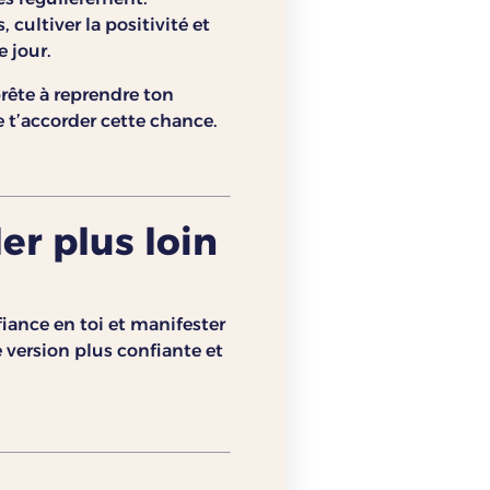
, cultiver la positivité et
e jour.
 prête à reprendre ton
e t’accorder cette chance.
er plus loin
fiance en toi et manifester
 version plus confiante et