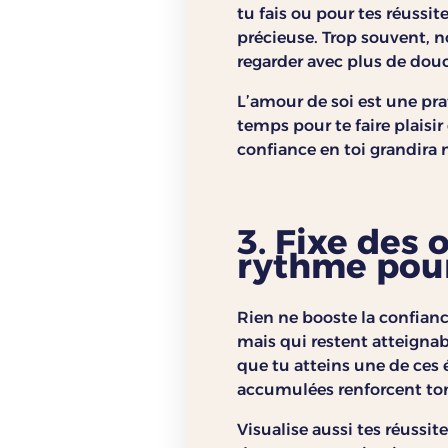
tu fais ou pour tes réussit
précieuse. Trop souvent, n
regarder avec plus de douc
L’amour de soi est une pra
temps pour te faire plaisi
confiance en toi grandira 
3. Fixe des 
rythme pour
Rien ne booste la confian
mais qui restent atteignab
que tu atteins une de ces 
accumulées renforcent to
Visualise aussi tes réussit