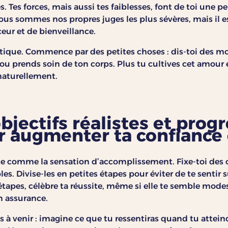
es. Tes forces, mais aussi tes faiblesses, font de toi une 
ous sommes nos propres juges les plus sévères, mais il 
eur et de bienveillance.
tique. Commence par des petites choses : dis-toi des mo
r ou prends soin de ton corps. Plus tu cultives cet amour
naturellement.
objectifs réalistes et prog
 augmenter ta confiance 
ce comme la sensation d’accomplissement. Fixe-toi des o
les. Divise-les en petites étapes pour éviter de te senti
étapes, célèbre ta réussite, même si elle te semble modest
n assurance.
es à venir : imagine ce que tu ressentiras quand tu atteind