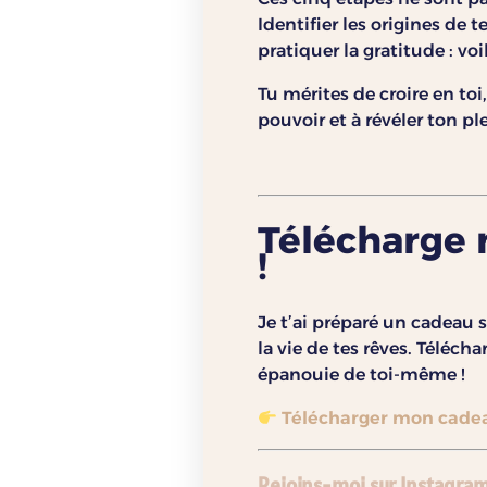
Identifier les origines de t
pratiquer la gratitude : vo
Tu mérites de croire en toi,
pouvoir et à révéler ton p
Télécharge m
!
Je t’ai préparé un cadeau s
la vie de tes rêves. Téléc
épanouie de toi-même !
Télécharger mon cadea
Rejoins-moi sur Instagram 