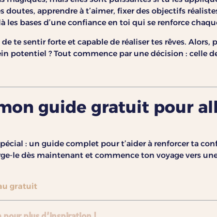
es doutes, apprendre à t’aimer, fixer des objectifs réalistes
ilà les bases d’une confiance en toi qui se renforce chaqu
 de te sentir forte et capable de réaliser tes rêves. Alors,
lein potentiel ? Tout commence par une décision : celle d
on guide gratuit pour all
pécial : un guide complet pour t’aider à renforcer ta con
harge-le dès maintenant et commence ton voyage vers une
u gratuit
pour plus d’inspiration !