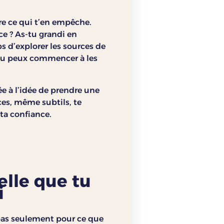
re ce qui t’en empêche.
e ? As-tu grandi en
s d’explorer les sources de
, tu peux commencer à les
e à l’idée de prendre une
ces, même subtils, te
ta confiance.
elle que tu
i
 pas seulement pour ce que