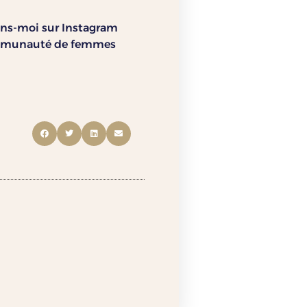
oins-moi sur Instagram
 communauté de femmes