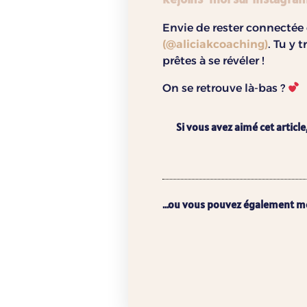
Envie de rester connectée 
(@aliciakcoaching)
. Tu y
prêtes à se révéler !
On se retrouve là-bas ?
Si vous avez aimé cet article
...ou vous pouvez également m