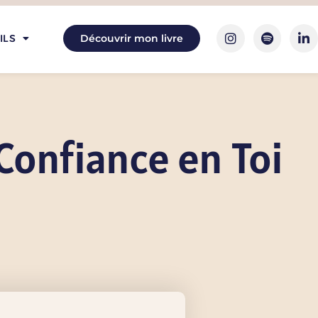
ILS
Découvrir mon livre
Confiance en Toi