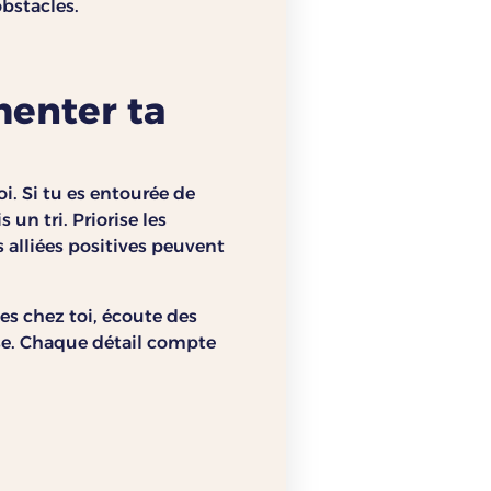
bstacles.
menter ta
. Si tu es entourée de
s un tri. Priorise les
s alliées positives peuvent
es chez toi, écoute des
se. Chaque détail compte