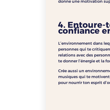
donne une motivation sup
4. Entoure-
confiance e
L’environnement dans lequ
personnes qui te critiquent o
relations avec des personn
te donner l’énergie et la f
Crée aussi un environnemen
musiques qui te motivent 
pour nourrir ton esprit d’o