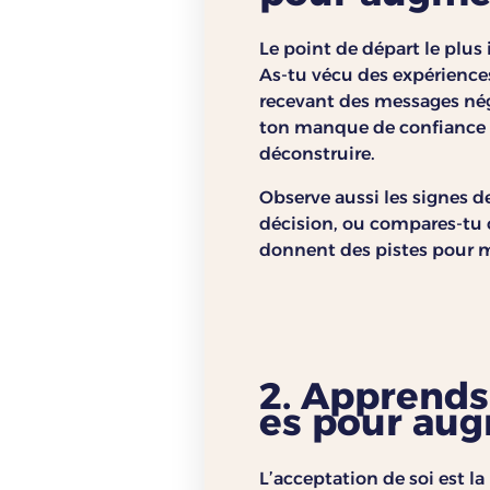
Le point de départ le plu
As-tu vécu des expérience
recevant des messages néga
ton manque de confiance es
déconstruire.
Observe aussi les signes d
décision, ou compares-tu c
donnent des pistes pour m
2. Apprends 
es pour aug
L’acceptation de soi est l