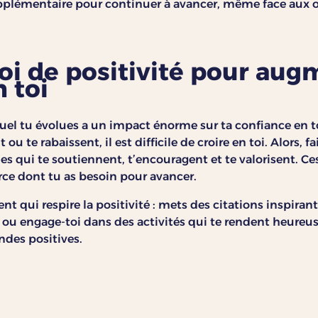
plémentaire pour continuer à avancer, même face aux o
toi de positivité pour aug
n toi
el tu évolues a un impact énorme sur ta confiance en toi
u te rabaissent, il est difficile de croire en toi. Alors, fai
es qui te soutiennent, t’encouragent et te valorisent. Ce
orce dont tu as besoin pour avancer.
t qui respire la positivité : mets des citations inspirant
ou engage-toi dans des activités qui te rendent heureu
ndes positives.