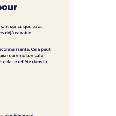
pour
rant sur ce que tu as,
 es déjà capable
reconnaissante. Cela peut
aisir comme ton café
t cela se reflète dans la
es régulièrement.