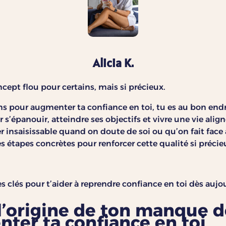
Alicia K.
cept flou pour certains, mais si précieux.
s pour augmenter ta confiance en toi, tu es au bon endro
r s’épanouir, atteindre ses objectifs et vivre une vie alig
r insaisissable quand on doute de soi ou qu’on fait face à
s étapes concrètes pour renforcer cette qualité si précie
es clés pour t’aider à reprendre confiance en toi dès aujo
r l’origine de ton manque 
ter ta confiance en toi