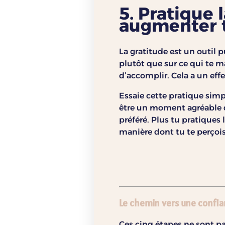
5. Pratique 
augmenter t
La gratitude est un outil p
plutôt que sur ce qui te m
d’accomplir. Cela a un effe
Essaie cette pratique simp
être un moment agréable 
préféré. Plus tu pratiques l
manière dont tu te perçois
Le chemin vers une confia
Ces cinq étapes ne sont pa