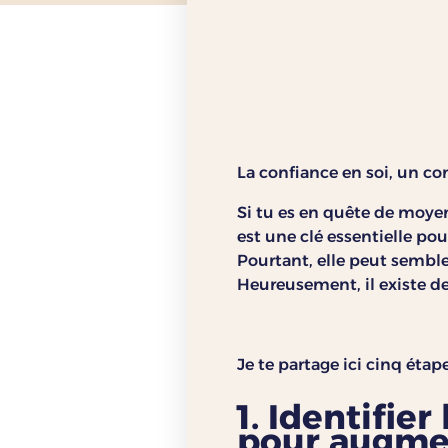
La confiance en soi, un con
Si tu es en quête de moyen
est une clé essentielle pou
Pourtant, elle peut semble
Heureusement, il existe de
Je te partage ici cinq étap
1. Identifie
pour augmen