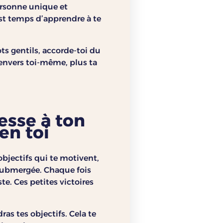
personne unique et
est temps d’apprendre à te
ts gentils, accorde-toi du
 envers toi-même, plus ta
resse à ton
en toi
bjectifs qui te motivent,
r submergée. Chaque fois
e. Ces petites victoires
ras tes objectifs. Cela te