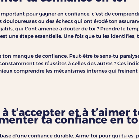
s important pour gagner en confiance, c’est de comprend
s douloureuses ou des échecs qui ont érodé ton assuranc
tifs, qui t’ont amenée à douter de toi ? Prendre le temp
t une étape essentielle. Une fois que tu les identifies
e ton manque de confiance. Peut-être te sens-tu paralysé
onstamment tes réussites à celles des autres ? Ces indi
ieux comprendre les mécanismes internes qui freinent 
à t’accepter et à t’aimer t
menter ta confiance en to
a base d’une confiance durable. Aime-toi pour qui tu es,