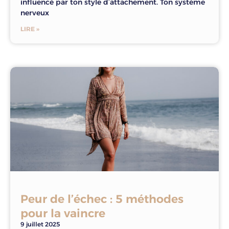
influencé par ton style d’attachement. Ton système
nerveux
LIRE »
Peur de l’échec : 5 méthodes
pour la vaincre
9 juillet 2025