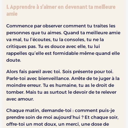
1. Apprendre à s’aimer en devenant ta meilleure
amie
Commence par observer comment tu traites les
personnes que tu aimes. Quand ta meilleure amie
va mal, tu l’écoutes, tu la consoles, tu ne la
critiques pas. Tu es douce avec elle, tu lui
rappelles qu’elle est formidable même quand elle
doute.
Alors fais pareil avec toi. Sois présente pour toi.
Parle-toi avec bienveillance. Arrête de te juger à la
moindre erreur. Tu es humaine, tu as le droit de
tomber. Mais tu as surtout le devoir de te relever
avec amour.
Chaque matin, demande-toi : comment puis-je
prendre soin de moi aujourd’hui ? Et chaque soir,
offre-toi un mot doux, un merci, une dose de