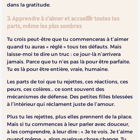
dans la gratitude.
3. Apprendre à s’aimer et accueillir toutes tes
parts, même les plus sombres
Tu crois peut-être que tu commenceras à t’aimer
quand tu auras « réglé » tous tes défauts. Mais
laisse-moi te dire un truc : ce jour-là n’arrivera
jamais. Parce que tu n’es pas là pour être parfaite.
Tu es là pour être entière, vraie, humaine.
Les parts de toi que tu rejettes, ces réactions, ces
peurs, ces colères… ce sont souvent des
mécanismes de défense. Des petites filles blessées
à l’intérieur qui réclament juste de l’amour.
Plus tu les rejettes, plus elles prennent de la place.
Mais si tu commences à leur parler avec douceur,
à les comprendre, à leur dire : « Je te vois. Je t’aime
quand même. », alors quelque chose change. Tu