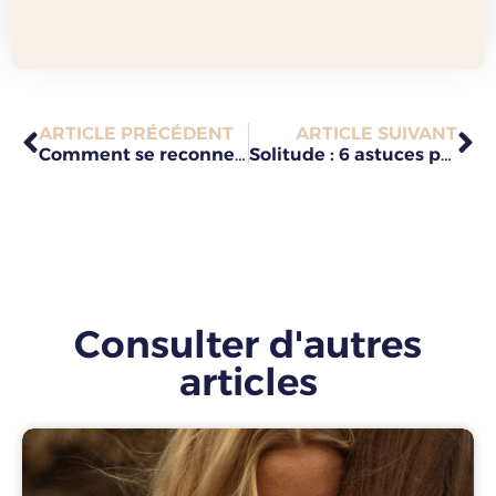
ARTICLE PRÉCÉDENT
ARTICLE SUIVANT
Comment se reconnecter à soi ? 3 clés puissantes pour te retrouver profondément
Solitude : 6 astuces pour apprécier sa propre compagnie
Consulter d'autres
articles