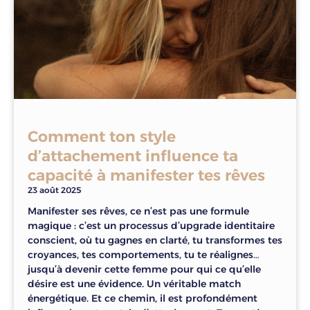
Comment ton style
d’attachement influence ta
capacité à manifester tes rêves
23 août 2025
Manifester ses rêves, ce n’est pas une formule
magique : c’est un processus d’upgrade identitaire
conscient, où tu gagnes en clarté, tu transformes tes
croyances, tes comportements, tu te réalignes…
jusqu’à devenir cette femme pour qui ce qu’elle
désire est une évidence. Un véritable match
énergétique. Et ce chemin, il est profondément