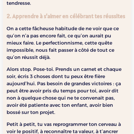
tendresse.
2. Apprendre à s’aimer en célébrant tes réussites
On a cette fâcheuse habitude de ne voir que ce
qu’on n’a pas encore fait, ce qu’on aurait pu
mieux faire. Le perfectionnisme, cette quête
impossible, nous fait passer à côté de tout ce
qu’on réussit déjà.
Alors stop. Pose-toi. Prends un carnet et chaque
soir, écris 3 choses dont tu peux être fière
aujourd’hui. Pas besoin de grandes victoires : ça
peut être avoir pris du temps pour toi, avoir dit
non à quelque chose qui ne te convenait pas,
avoir été patiente avec ton enfant, avoir bien
bossé sur ton projet.
Petit à petit, tu vas reprogrammer ton cerveau à
voir le positif, à reconnaître ta valeur, à t’ancrer