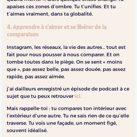
apaises ces zones d’ombre. Tu t’unifies. Et tu
t’aimes vraiment, dans ta globalité.
4. Apprendre à s’aimer et se libérer de la
comparaison
Instagram, les réseaux, la vie des autres… tout est
fait pour nous pousser à nous comparer. Et on
tombe toutes dans le piège. On se sent « moins
que », pas assez belle, pas assez douée, pas assez
rapide, pas assez aimée.
j’ai dailleurs enregistré un épisode de podcast à ce
sujet que tu peux retrouver
ici.
Mais rappelle-toi : tu compares ton intérieur avec
l’extérieur d’une autre. Tu ne sais rien de ce qu’elle
traverse. Tu vois une façade, un moment figé,
souvent idéalisé.