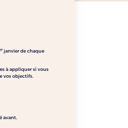
er
janvier de chaque
es à appliquer si vous
e vos objectifs.
é avant.