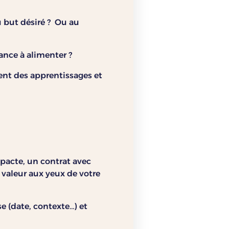
 but désiré ? Ou au
nce à alimenter ?
ent des apprentissages et
 pacte, un contrat avec
 valeur aux yeux de votre
e (date, contexte…) et