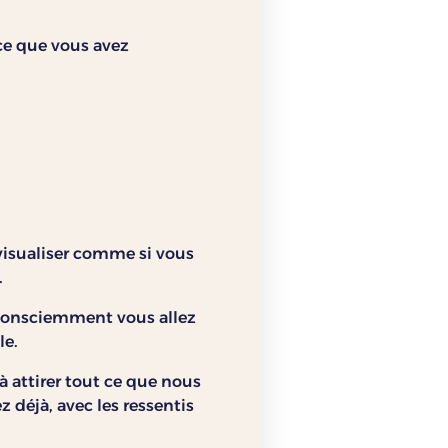
 ce que vous avez
visualiser comme si vous
.
Inconsciemment vous allez
le.
t à attirer tout ce que nous
 déjà, avec les ressentis