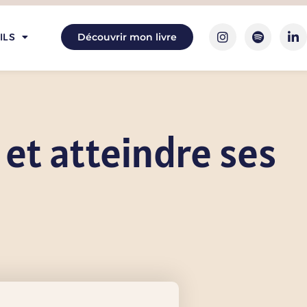
ILS
Découvrir mon livre
 et atteindre ses