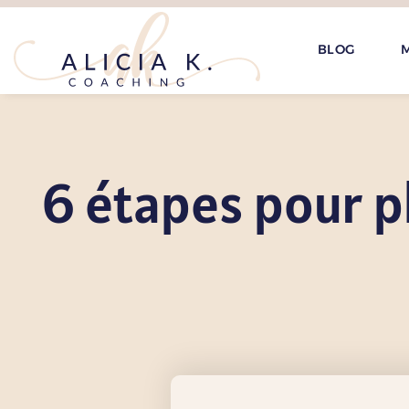
BLOG
M
6 étapes pour pl