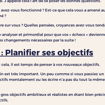
al. J’appelle cela l’art de se poser les bonnes questions.
vez-vous fonctionné ? Est-ce que cela vous a amené au
né ?
 sur vous ? Quelles pensées, croyances avez-vous tenda
-analyser et primordial pour que vos « échecs » devienn
es changements nécessaires par la suite !
 Planifier ses objectifs
 cela, il est temps de penser à vos nouveaux objectifs.
main est très important. Un peu comme si vous passiez un
ctifs mentalement ou les écrire n’a pas du tout la même
os objectifs ambitieux et réalistes en étant bien précis
tifs.