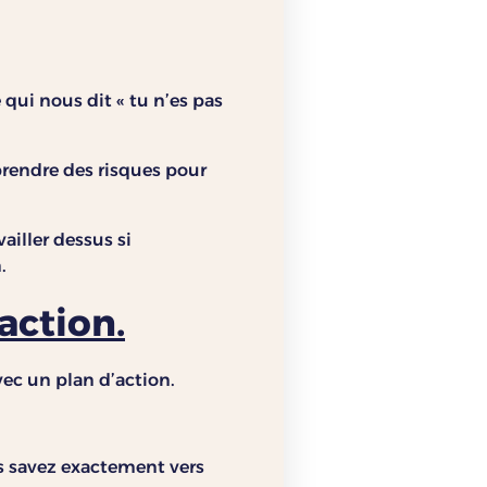
 qui nous dit « tu n’es pas
 prendre des risques pour
ailler dessus si
.
action.
vec un plan d’action.
us savez exactement vers