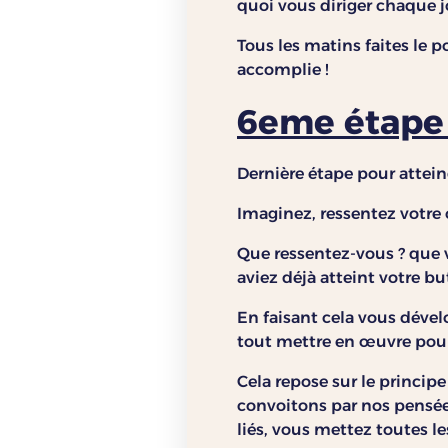
quoi vous diriger chaque jo
Tous les matins faites le p
accomplie !
6eme étape 
Dernière étape pour atteind
Imaginez, ressentez votre 
Que ressentez-vous ? que 
aviez déjà atteint votre b
En faisant cela vous dével
tout mettre en œuvre pour 
Cela repose sur le principe 
convoitons par nos pensées
liés, vous mettez toutes le