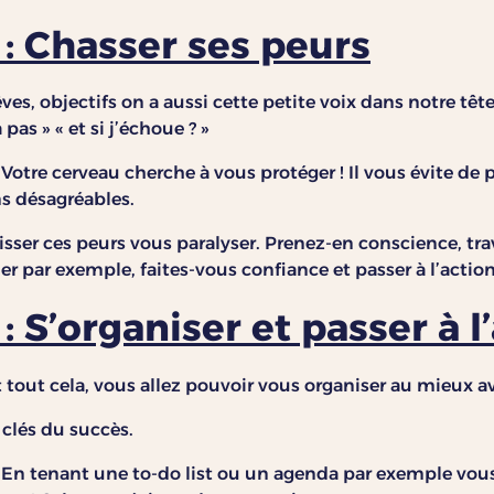
: Chasser ses peurs
s, objectifs on a aussi cette petite voix dans notre tête
pas » « et si j’échoue ? »
 Votre cerveau cherche à vous protéger ! Il vous évite de
ns désagréables.
aisser ces peurs vous paralyser. Prenez-en conscience, trav
der par exemple, faites-vous confiance et passer à l’action
 S’organiser et passer à l’
t tout cela, vous allez pouvoir vous organiser au mieux a
 clés du succès.
e. En tenant une to-do list ou un agenda par exemple vo