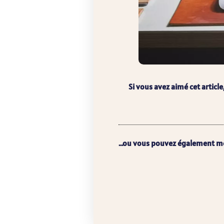
Si vous avez aimé cet article
...ou vous pouvez également m