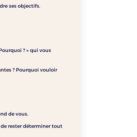
re ses objectifs.
 Pourquoi ? » qui vous
ntes ? Pourquoi vouloir
ond de vous.
 de rester déterminer tout