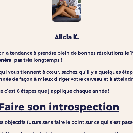
Alicia K.
on a tendance à prendre plein de bonnes résolutions le 1
néral pas très longtemps !
 qui vous tiennent à cœur, sachez qu’il y a quelques étap
nnée de façon à mieux diriger votre cerveau et à atteindr
e c’est 6 étapes que j’applique chaque année !
 Faire son introspection
 objectifs futurs sans faire le point sur ce qui s’est pass