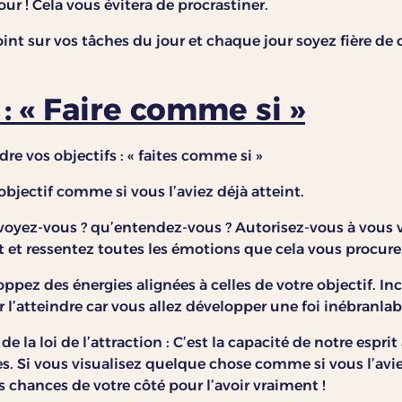
ur ! Cela vous évitera de procrastiner.
oint sur vos tâches du jour et chaque jour soyez fière de
: « Faire comme si »
re vos objectifs : « faites comme si »
objectif comme si vous l’aviez déjà atteint.
voyez-vous ? qu’entendez-vous ? Autorisez-vous à vous 
ut et ressentez toutes les émotions que cela vous procure
oppez des énergies alignées à celles de votre objectif. 
l’atteindre car vous allez développer une foi inébranlab
de la loi de l’attraction : C’est la capacité de notre espri
. Si vous visualisez quelque chose comme si vous l’aviez
s chances de votre côté pour l’avoir vraiment !