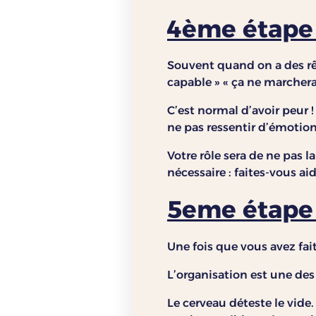
4ème étape 
Souvent quand on a des rêve
capable » « ça ne marchera 
C’est normal d’avoir peur !
ne pas ressentir d’émotio
Votre rôle sera de ne pas l
nécessaire : faites-vous ai
5eme étape :
Une fois que vous avez fai
L’organisation est une des
Le cerveau déteste le vid