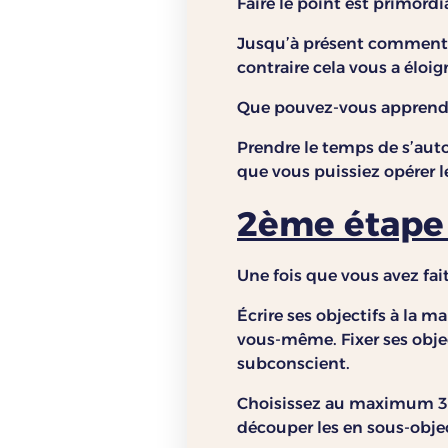
Faire le point est primordi
Jusqu’à présent comment a
contraire cela vous a éloig
Que pouvez-vous apprendre
Prendre le temps de s’auto
que vous puissiez opérer l
2ème étape :
Une fois que vous avez fait
Écrire ses objectifs à la 
vous-même. Fixer ses obje
subconscient.
Choisissez au maximum 3 gr
découper les en sous-objec